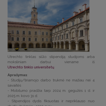
Utrechto tinklas siūlo stipendiją studijoms arba
moksliniam darbui viename iš
Utrechto tinklo universitetų
Aprašymas
:
- Studijų/tiriamojo darbo trukmė ne mažiau nei 4
savaitės
- Mobilumo pradžia tarp 2024 m. gegužės 1 d. ir
2025 m. kovo 31 d.
- Stipendijos dydis fiksuotas ir nepriklauso nuo