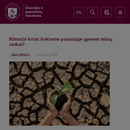
EN
Klimato krizė: kokiame pasaulyje gyvens mūsų
vaikai?
NAUJIENOS
29.SAUS.2024