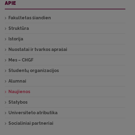
APIE
Fakultetas šiandien
Struktūra
Istorija
Nuostatai ir tvarkos aprašai
Mes – CHGF
Studentų organizacijos
Alumnai
Naujienos
Statybos
Universiteto atributika
Socialiniai partneriai