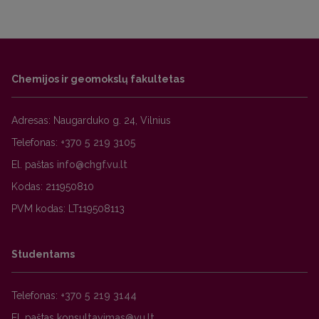
Chemijos ir geomokslų fakultetas
Adresas: Naugarduko g. 24, Vilnius
Telefonas:
+370 5 219 3105
El. paštas
Kodas: 211950810
PVM kodas: LT119508113
Studentams
Telefonas:
+370 5 219 3144
El. paštas