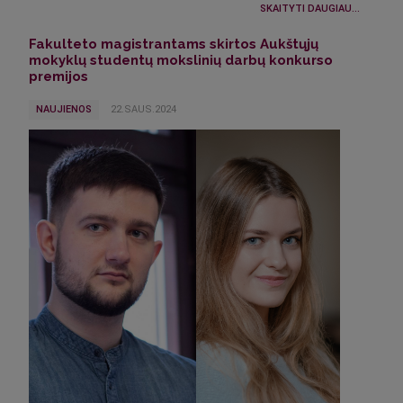
SKAITYTI DAUGIAU...
Fakulteto magistrantams skirtos Aukštųjų
mokyklų studentų mokslinių darbų konkurso
premijos
NAUJIENOS
22.SAUS.2024