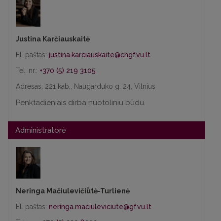
Justina Karčiauskaitė
El. paštas:
Tel. nr.:
+370 (5) 219 3105
Adresas: 221 kab., Naugarduko g. 24, Vilnius
Penktadieniais dirba nuotoliniu būdu.
Administratorė
Neringa Mačiulevičiūtė-Turlienė
El. paštas: