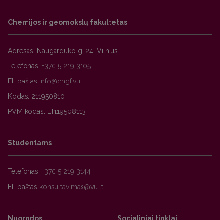
Chemijos ir geomokslų fakultetas
Adresas: Naugarduko g. 24, Vilnius
Telefonas:
+370 5 219 3105
El. paštas
Kodas: 211950810
PVM kodas: LT119508113
Studentams
Telefonas:
+370 5 219 3144
El. paštas
Nuorodos
Socialiniai tinklai