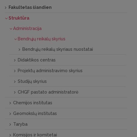
Fakultetas šiandien
Struktūra
Administracija
Bendrųjų reikalų skyrius
Bendrųjų reikalų skyriaus nuostatai
Didaktikos centras
Projektų administravimo skyrius
Studijų skyrius
CHGF pastato administratorė
Chemijos institutas
Geomokslų institutas
Taryba
Komisijos ir komitetai