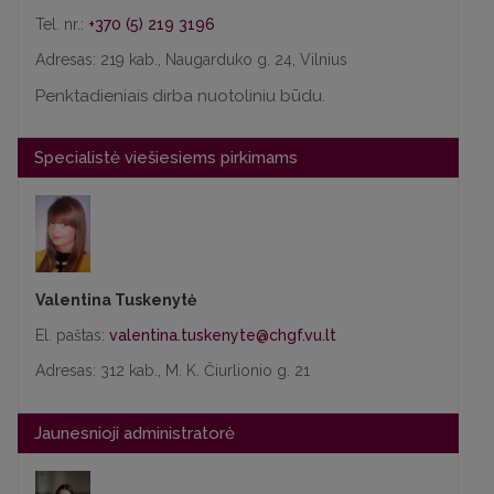
Tel. nr.:
+370 (5) 219 3196
Adresas: 219 kab., Naugarduko g. 24, Vilnius
Penktadieniais dirba nuotoliniu būdu.
Specialistė viešiesiems pirkimams
Valentina Tuskenytė
El. paštas:
Adresas: 312 kab., M. K. Čiurlionio g. 21
Jaunesnioji administratorė