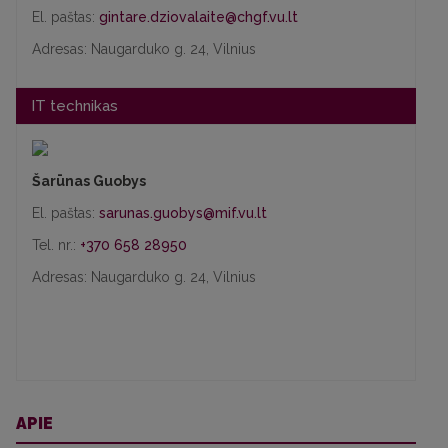
El. paštas:
Adresas: Naugarduko g. 24, Vilnius
IT technikas
Šarūnas Guobys
El. paštas:
sarunas.guobys@mif.vu.lt
Tel. nr.:
+370 658 28950
Adresas: Naugarduko g. 24, Vilnius
APIE