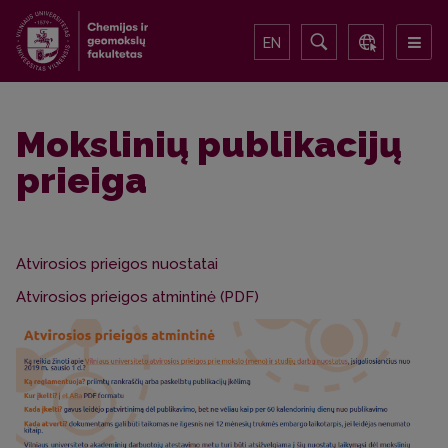
EN
Mokslinių publikacijų
prieiga
Atvirosios prieigos nuostatai
Atvirosios prieigos atmintinė (PDF)