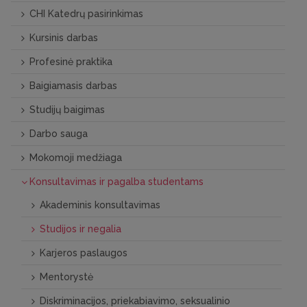
CHI Katedrų pasirinkimas
Kursinis darbas
Profesinė praktika
Baigiamasis darbas
Studijų baigimas
Darbo sauga
Mokomoji medžiaga
Konsultavimas ir pagalba studentams
Akademinis konsultavimas
Studijos ir negalia
Karjeros paslaugos
Mentorystė
Diskriminacijos, priekabiavimo, seksualinio