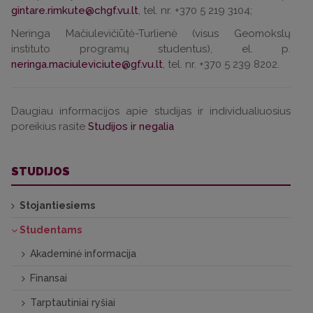
, tel. nr. +370 5 219 3104;
Neringa Mačiulevičiūtė-Turlienė (visus Geomokslų
instituto programų studentus), el. p.
, tel. nr. +370 5 239 8202.
Daugiau informacijos apie studijas ir individualiuosius
poreikius rasite
Studijos ir negalia
STUDIJOS
Stojantiesiems
Studentams
Akademinė informacija
Finansai
Tarptautiniai ryšiai