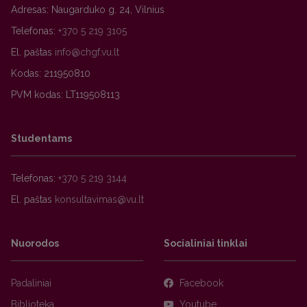
Adresas: Naugarduko g. 24, Vilnius
Telefonas:
+370 5 219 3105
El. paštas
Kodas: 211950810
PVM kodas: LT119508113
Studentams
Telefonas:
+370 5 219 3144
El. paštas
Nuorodos
Socialiniai tinklai
Padaliniai
Facebook
Biblioteka
Youtube