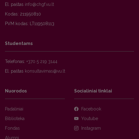
El. paštas
Kodas: 211950810
PVM kodas: LT119508113
Studentams
Telefonas:
+370 5 219 3144
El. paštas
Nuorodos
Socialiniai tinklai
Padaliniai
Facebook
Biblioteka
Youtube
Fondas
Instagram
Alumni