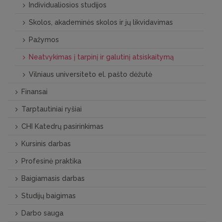
Individualiosios studijos
Skolos, akademinės skolos ir jų likvidavimas
Pažymos
Neatvykimas į tarpinį ir galutinį atsiskaitymą
Vilniaus universiteto el. pašto dėžutė
Finansai
Tarptautiniai ryšiai
CHI Katedrų pasirinkimas
Kursinis darbas
Profesinė praktika
Baigiamasis darbas
Studijų baigimas
Darbo sauga