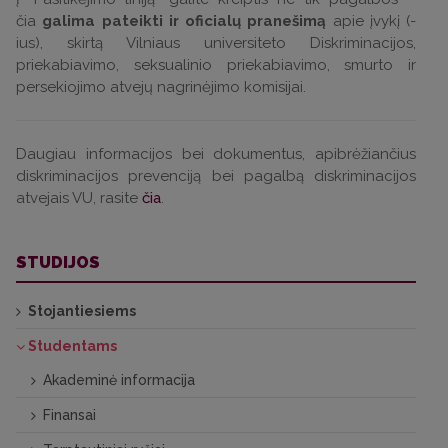
čia
galima pateikti ir oficialų pranešimą
apie įvykį (-
ius), skirtą Vilniaus universiteto Diskriminacijos,
priekabiavimo, seksualinio priekabiavimo, smurto ir
persekiojimo atvejų nagrinėjimo komisijai.
Daugiau informacijos bei dokumentus, apibrėžiančius
diskriminacijos prevenciją bei pagalbą diskriminacijos
atvejais VU, rasite
čia
.
STUDIJOS
Stojantiesiems
Studentams
Akademinė informacija
Finansai