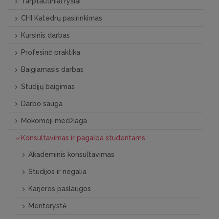
Tarptautiniai ryšiai
CHI Katedrų pasirinkimas
Kursinis darbas
Profesinė praktika
Baigiamasis darbas
Studijų baigimas
Darbo sauga
Mokomoji medžiaga
Konsultavimas ir pagalba studentams
Akademinis konsultavimas
Studijos ir negalia
Karjeros paslaugos
Mentorystė