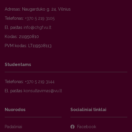
Adresas: Naugarduko g. 24, Vilnius
Telefonas:
+370 5 219 3105
El. paštas
Kodas: 211950810
PVM kodas: LT119508113
Studentams
Telefonas:
+370 5 219 3144
El. paštas
Nuorodos
Socialiniai tinklai
Padaliniai
Facebook