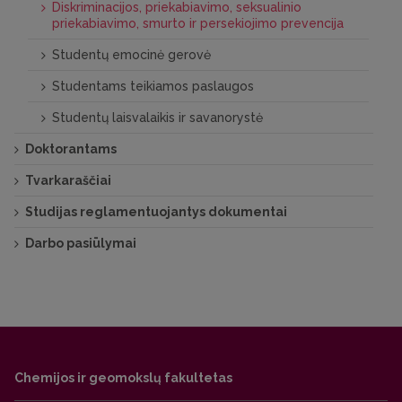
Diskriminacijos, priekabiavimo, seksualinio
priekabiavimo, smurto ir persekiojimo prevencija
Studentų emocinė gerovė
Studentams teikiamos paslaugos
Studentų laisvalaikis ir savanorystė
Doktorantams
Tvarkaraščiai
Studijas reglamentuojantys dokumentai
Darbo pasiūlymai
Chemijos ir geomokslų fakultetas