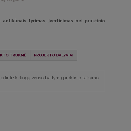
antikūnais tyrimas, įvertinimas bei praktinio
EKTO
TRUKMĖ
PROJEKTO DALYVIAI
vertinti skirtingų viruso baltymų praktinio taikymo