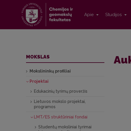
Apie
Studijos
Auk
MOKSLAS
Mokslininkų profiliai
Projektai
Edukacinių tyrimų proveržis
Lietuvos mokslo projektai,
programos
LMT/ES struktūriniai fondai
Studentų moksliniai tyrimai