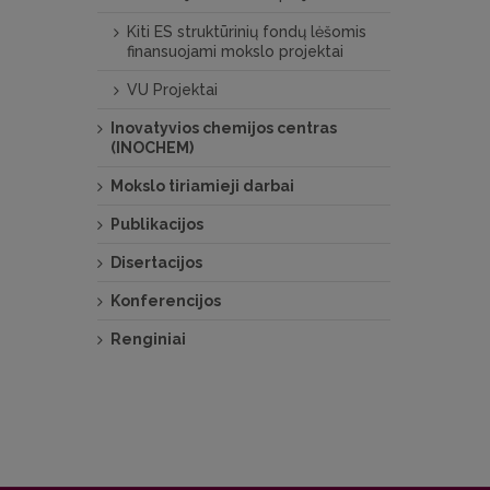
Kiti ES struktūrinių ­fondų lėšomis
finansuojami mokslo projektai
VU Projektai
Inovatyvios chemijos centras
(INOCHEM)
Mokslo tiriamieji darbai
Publikacijos
Disertacijos
Konferencijos
Renginiai