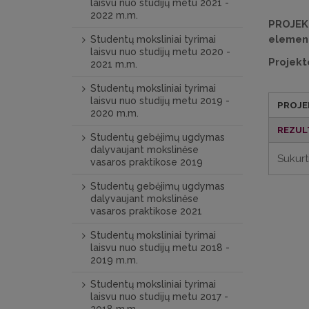
laisvu nuo studijų metu 2021 -
2022 m.m.
PROJEK
elemen
Studentų moksliniai tyrimai
laisvu nuo studijų metu 2020 -
Projekt
2021 m.m.
Studentų moksliniai tyrimai
laisvu nuo studijų metu 2019 -
PROJE
2020 m.m.
REZUL
Studentų gebėjimų ugdymas
dalyvaujant mokslinėse
Sukurt
vasaros praktikose 2019
Studentų gebėjimų ugdymas
dalyvaujant mokslinėse
vasaros praktikose 2021
Studentų moksliniai tyrimai
laisvu nuo studijų metu 2018 -
2019 m.m.
Studentų moksliniai tyrimai
laisvu nuo studijų metu 2017 -
2018 m.m.