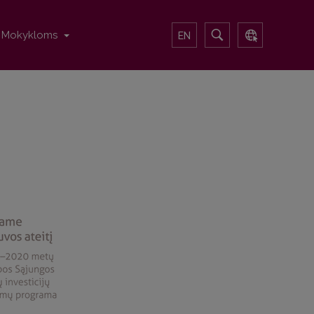
Mokykloms
EN