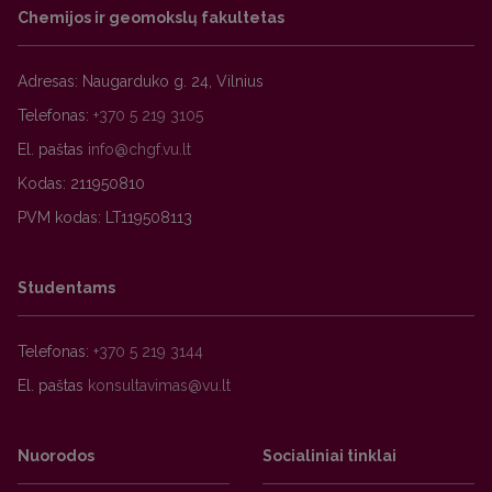
Chemijos ir geomokslų fakultetas
Adresas: Naugarduko g. 24, Vilnius
Telefonas:
+370 5 219 3105
El. paštas
Kodas: 211950810
PVM kodas: LT119508113
Studentams
Telefonas:
+370 5 219 3144
El. paštas
Nuorodos
Socialiniai tinklai