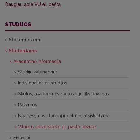
Daugiau apie VU el. paštą
STUDIJOS
Stojantiesiems
Studentams
Akademinė informacija
Studijų kalendorius
Individualiosios studijos
Skolos, akademinės skolos ir jų likvidavimas
Pažymos
Neatvykimas į tarpinį ir galutinį atsiskaitymą
Vilniaus universiteto el. pašto dėžutė
Finansai