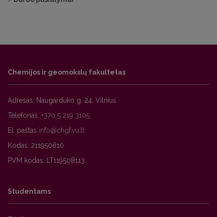
Chemijos ir geomokslų fakultetas
Adresas: Naugarduko g. 24, Vilnius
Telefonas:
+370 5 219 3105
El. paštas
Kodas: 211950810
PVM kodas: LT119508113
Studentams