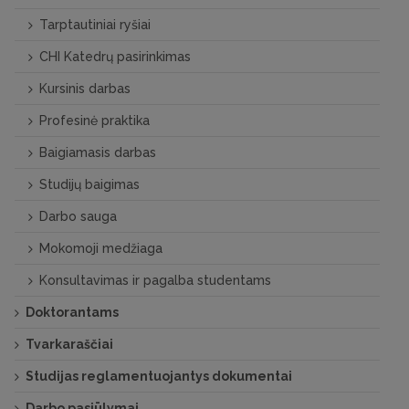
Tarptautiniai ryšiai
CHI Katedrų pasirinkimas
Kursinis darbas
Profesinė praktika
Baigiamasis darbas
Studijų baigimas
Darbo sauga
Mokomoji medžiaga
Konsultavimas ir pagalba studentams
Doktorantams
Tvarkaraščiai
Studijas reglamentuojantys dokumentai
Darbo pasiūlymai