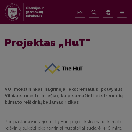
EN
Projektas „HuT"
VU mokslininkai nagrinėja ekstremalius potvynius
Vilniaus mieste ir ieško, kaip sumažinti ekstremalių
klimato reiškinių keliamas rizikas
Per pastaruosius 40 metų Europoje ekstremalių klimato
reiškinių sukelti ekonominiai nuostoliai sudarė 446 mlrd.