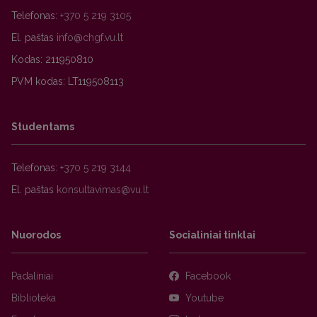
Telefonas:
+370 5 219 3105
El. paštas
Kodas: 211950810
PVM kodas: LT119508113
Studentams
Telefonas:
+370 5 219 3144
El. paštas
Nuorodos
Socialiniai tinklai
Padaliniai
Facebook
Biblioteka
Youtube