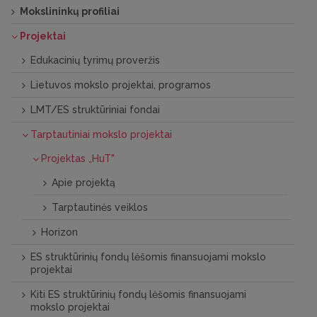
Mokslininkų profiliai
Projektai
Edukacinių tyrimų proveržis
Lietuvos mokslo projektai, programos
LMT/ES struktūriniai fondai
Tarptautiniai mokslo projektai
Projektas „HuT"
Apie projektą
Tarptautinės veiklos
Horizon
ES struktūrinių ­fondų lėšomis finansuojami mokslo
projektai
Kiti ES struktūrinių ­fondų lėšomis finansuojami
mokslo projektai