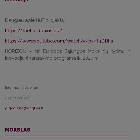
Daugiau apie HuT projektą:
https://thehut-nexus.eu/
https://www.youtube.com/watch?v=ib7i-f4DDhs
HORIZON – tai Europos Sąjungos Mokslinių tyrimų ir
inovacijų finansavimo programa iki 2027 m.
Informaciją parengė
Giedrė Godienė,
MOKSLAS