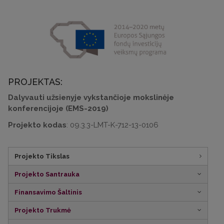
PROJEKTAS:
Dalyvauti užsienyje vykstančioje mokslinėje
konferencijoje (EMS-2019)
Projekto kodas
: 09.3.3-LMT-K-712-13-0106
Projekto Tikslas
Projekto Santrauka
Finansavimo Šaltinis
Projekto Trukmė