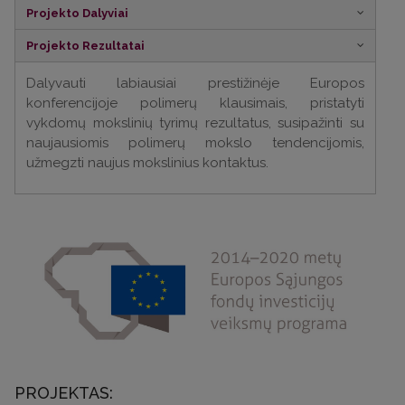
Projekto Dalyviai
Projekto Rezultatai
Dalyvauti labiausiai prestižinėje Europos
konferencijoje polimerų klausimais, pristatyti
vykdomų mokslinių tyrimų rezultatus, susipažinti su
naujausiomis polimerų mokslo tendencijomis,
užmegzti naujus mokslinius kontaktus.
PROJEKTAS: