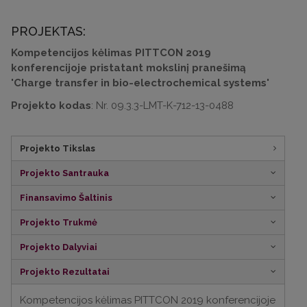
PROJEKTAS:
Kompetencijos kėlimas PITTCON 2019
konferencijoje pristatant mokslinį pranešimą
'Charge transfer in bio-electrochemical systems'
Projekto kodas
: Nr. 09.3.3-LMT-K-712-13-0488
Projekto Tikslas
Projekto Santrauka
Finansavimo Šaltinis
Projekto Trukmė
Projekto Dalyviai
Projekto Rezultatai
Kompetencijos kėlimas PITTCON 2019 konferencijoje