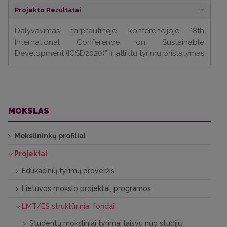
Projekto Rezultatai
Dalyvavimas tarptautinėje konferencijoje "8th
International Conference on Sustainable
Development (ICSD2020)” ir atliktų tyrimų pristatymas
MOKSLAS
Mokslininkų profiliai
Projektai
Edukacinių tyrimų proveržis
Lietuvos mokslo projektai, programos
LMT/ES struktūriniai fondai
Studentų moksliniai tyrimai laisvu nuo studijų