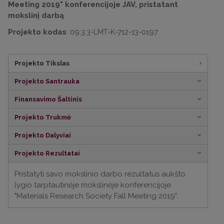
Meeting 2019" konferencijoje JAV, pristatant
mokslinį darbą
Projekto kodas
: 09.3.3-LMT-K-712-13-0197
Projekto Tikslas
Projekto Santrauka
Finansavimo Šaltinis
Projekto Trukmė
Projekto Dalyviai
Projekto Rezultatai
Pristatyti savo mokslinio darbo rezultatus aukšto
lygio tarptautinėje mokslinėje konferencijoje
"Materials Research Society Fall Meeting 2019".