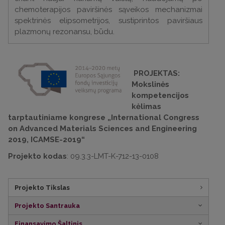
chemoterapijos paviršinės sąveikos mechanizmai
spektrinės elipsometrijos, sustiprintos paviršiaus
plazmonų rezonansu, būdu.
PROJEKTAS:
Mokslinės
kompetencijos
kėlimas
tarptautiniame kongrese „International Congress
on Advanced Materials Sciences and Engineering
2019, ICAMSE-2019
“
Projekto kodas
: 09.3.3-LMT-K-712-13-0108
Projekto Tikslas
Projekto Santrauka
Finansavimo Šaltinis