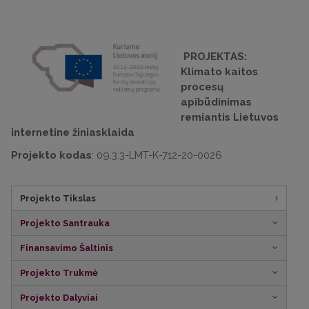
PROJEKTAS:
Klimato kaitos
procesų
apibūdinimas
remiantis Lietuvos
internetine žiniasklaida
Projekto kodas
: 09.3.3-LMT-K-712-20-0026
Projekto Tikslas
Projekto Santrauka
Finansavimo Šaltinis
Projekto Trukmė
Projekto Dalyviai