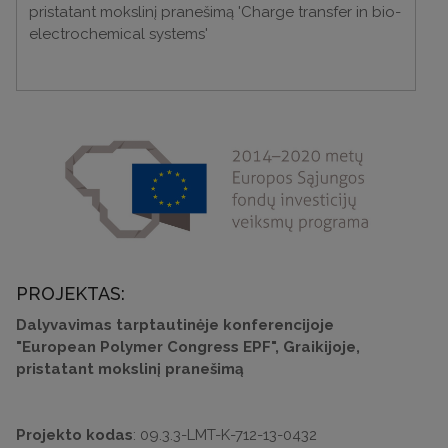
pristatant mokslinį pranešimą 'Charge transfer in bio-
electrochemical systems'
PROJEKTAS:
Dalyvavimas tarptautinėje konferencijoje
"European Polymer Congress EPF", Graikijoje,
pristatant mokslinį pranešimą
Projekto kodas
: 09.3.3-LMT-K-712-13-0432