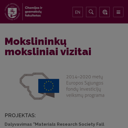
EN
Mokslininkų
moksliniai vizitai
PROJEKTAS:
Dalyvavimas "Materials Research Society Fall