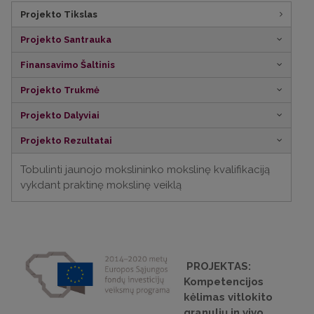
Projekto Tikslas
Projekto Santrauka
Finansavimo Šaltinis
Projekto Trukmė
Projekto Dalyviai
Projekto Rezultatai
Tobulinti jaunojo mokslininko mokslinę kvalifikaciją
vykdant praktinę mokslinę veiklą
PROJEKTAS:
Kompetencijos
kėlimas vitlokito
granulių in vivo