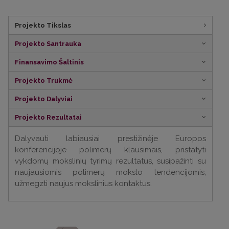
Projekto Tikslas
Projekto Santrauka
Finansavimo Šaltinis
Projekto Trukmė
Projekto Dalyviai
Projekto Rezultatai
Dalyvauti labiausiai prestižinėje Europos
konferencijoje polimerų klausimais, pristatyti
vykdomų mokslinių tyrimų rezultatus, susipažinti su
naujausiomis polimerų mokslo tendencijomis,
užmegzti naujus mokslinius kontaktus.