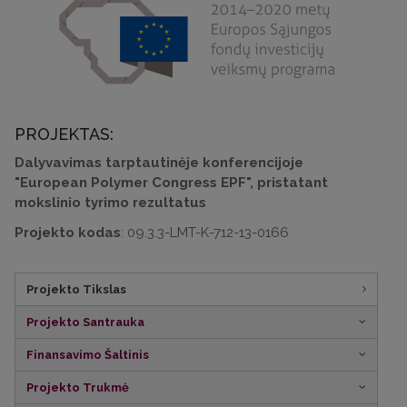
PROJEKTAS:
Dalyvavimas tarptautinėje konferencijoje
"European Polymer Congress EPF", pristatant
mokslinio tyrimo rezultatus
Projekto kodas
: 09.3.3-LMT-K-712-13-0166
Projekto Tikslas
Projekto Santrauka
Finansavimo Šaltinis
Projekto Trukmė