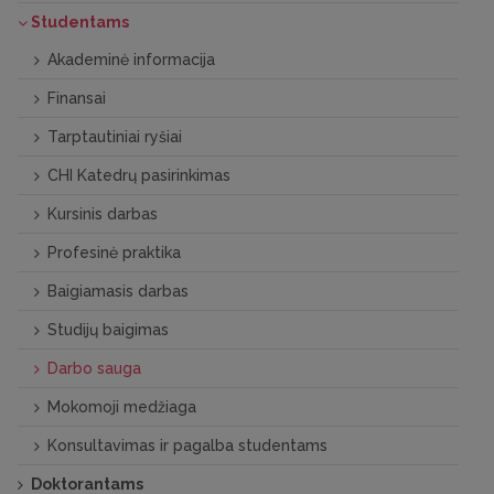
Studentams
Akademinė informacija
Finansai
Tarptautiniai ryšiai
CHI Katedrų pasirinkimas
Kursinis darbas
Profesinė praktika
Baigiamasis darbas
Studijų baigimas
Darbo sauga
Mokomoji medžiaga
Konsultavimas ir pagalba studentams
Doktorantams