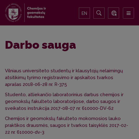
EN
Darbo sauga
Vilniaus universiteto studentų ir klausytojų nelaimingų
atsitikimų tyrimo registravimo ir apskaitos tvarkos
aprašas 2018-06-28 nr. R-375
Studento, atliekančio laboratorinius darbus chemijos ir
geomokslų fakulteto laboratorijose, darbo saugos ir
sveikatos instrukcija 2017-08-07 nr. 610000-DV-62
Chemijos ir geomokslų fakulteto mokomosios lauko
praktikos drausmės, saugos ir tvarkos taisyklės 2017-02-
22 nr. 610000-dv-3