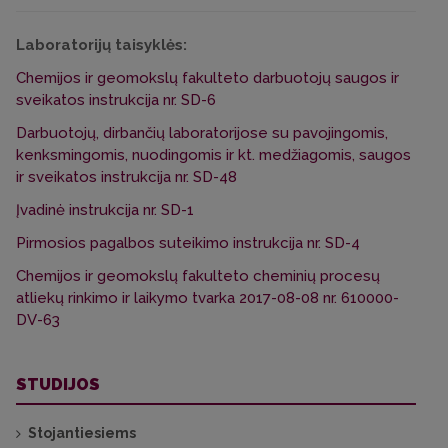
Laboratorijų taisyklės:
Chemijos ir geomokslų fakulteto darbuotojų saugos ir
sveikatos instrukcija nr. SD-6
Darbuotojų, dirbančių laboratorijose su pavojingomis,
kenksmingomis, nuodingomis ir kt. medžiagomis, saugos
ir sveikatos instrukcija nr. SD-48
Įvadinė instrukcija nr. SD-1
Pirmosios pagalbos suteikimo instrukcija nr. SD-4
Chemijos ir geomokslų fakulteto cheminių procesų
atliekų rinkimo ir laikymo tvarka 2017-08-08 nr. 610000-
DV-63
STUDIJOS
Stojantiesiems