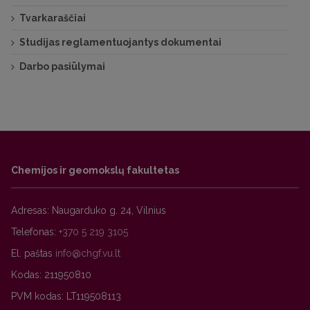
Tvarkaraščiai
Studijas reglamentuojantys dokumentai
Darbo pasiūlymai
Chemijos ir geomokslų fakultetas
Adresas: Naugarduko g. 24, Vilnius
Telefonas:
+370 5 219 3105
El. paštas
Kodas: 211950810
PVM kodas: LT119508113