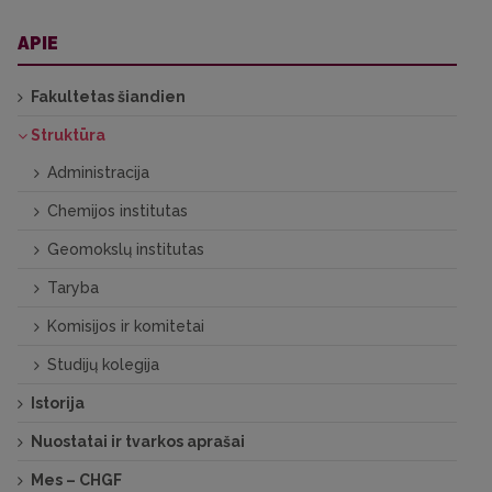
APIE
Fakultetas šiandien
Struktūra
Administracija
Chemijos institutas
Geomokslų institutas
Taryba
Komisijos ir komitetai
Studijų kolegija
Istorija
Nuostatai ir tvarkos aprašai
Mes – CHGF