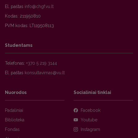
El. paštas
Kodas: 211950810
PVM kodas: LT119508113
Studentams
Telefonas:
+370 5 219 3144
El. paštas
Nuorodos
Socialiniai tinklai
Padaliniai
Facebook
Biblioteka
Youtube
Fondas
Instagram