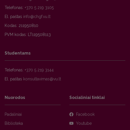
Telefonas:
+370 5 219 3105
El. paštas
Kodas: 211950810
PVM kodas: LT119508113
Studentams
Telefonas:
+370 5 219 3144
El. paštas
Nuorodos
Socialiniai tinklai
Padaliniai
Facebook
Biblioteka
Youtube