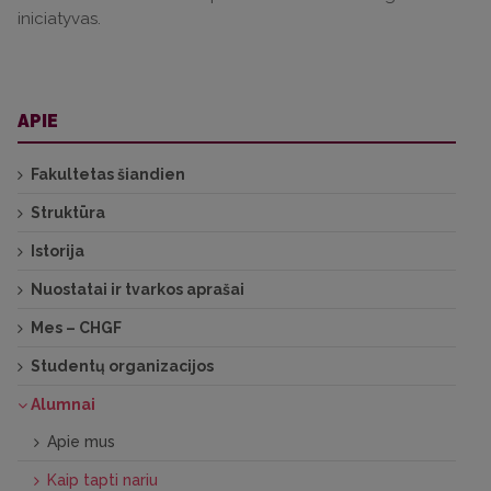
iniciatyvas.
APIE
Fakultetas šiandien
Struktūra
Istorija
Nuostatai ir tvarkos aprašai
Mes – CHGF
Studentų organizacijos
Alumnai
Apie mus
Kaip tapti nariu