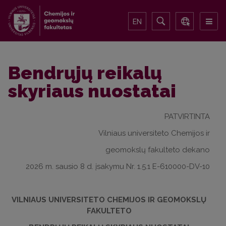
EN
Bendrųjų reikalų
skyriaus nuostatai
PATVIRTINTA
Vilniaus universiteto Chemijos ir
geomokslų fakulteto dekano
2026 m. sausio 8 d. įsakymu Nr. 1.5.1 E-610000-DV-10
VILNIAUS UNIVERSITETO CHEMIJOS IR GEOMOKSLŲ
FAKULTETO