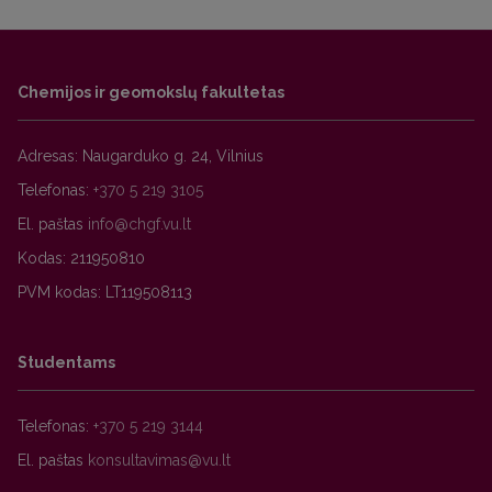
Chemijos ir geomokslų fakultetas
Adresas: Naugarduko g. 24, Vilnius
Telefonas:
+370 5 219 3105
El. paštas
Kodas: 211950810
PVM kodas: LT119508113
Studentams
Telefonas:
+370 5 219 3144
El. paštas