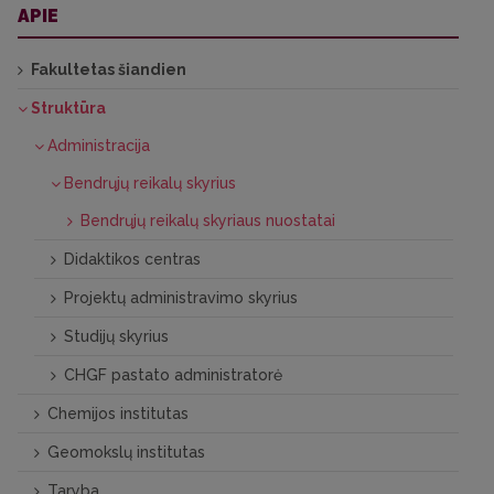
APIE
Fakultetas šiandien
Struktūra
Administracija
Bendrųjų reikalų skyrius
Bendrųjų reikalų skyriaus nuostatai
Didaktikos centras
Projektų administravimo skyrius
Studijų skyrius
CHGF pastato administratorė
Chemijos institutas
Geomokslų institutas
Taryba