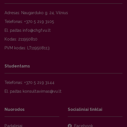
Adresas: Naugarduko g. 24, Vilnius
Telefonas:
+370 5 219 3105
El. paštas
Kodas: 211950810
PVM kodas: LT119508113
Studentams
Telefonas:
+370 5 219 3144
El. paštas
Nuorodos
Socialiniai tinklai
Padaliniai
Facebook