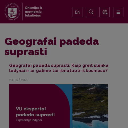
EN
Geografai padeda
suprasti
Geografai padeda suprasti. Kaip greit slenka
ledynai ir ar galime tai išmatuoti iš kosmoso?
23.BIRŽ.2025