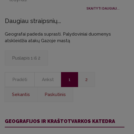
SKAITYTI DAUGIAU...
Daugiau straipsnių...
Geografai padeda suprasti. Palydoviniai duomenys
atskleidžia atakų Gazoje mastą
Puslapis 1 iš 2
Pradėti
Ankst
1
2
Sekantis
Paskutinis
GEOGRAFIJOS IR KRAŠTOTVARKOS KATEDRA