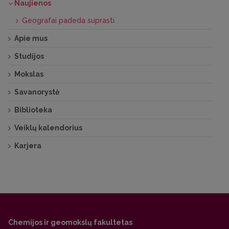
Naujienos
Geografai padeda suprasti
Apie mus
Studijos
Mokslas
Savanorystė
Biblioteka
Veiklų kalendorius
Karjera
Chemijos ir geomokslų fakultetas