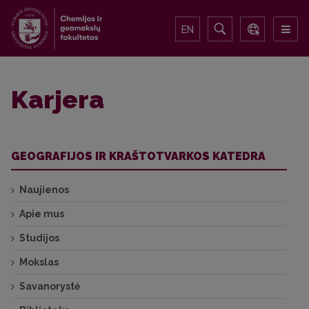
EN
Karjera
GEOGRAFIJOS IR KRAŠTOTVARKOS KATEDRA
Naujienos
Apie mus
Studijos
Mokslas
Savanorystė