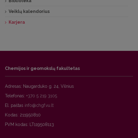
Biblioteka
Veiklų kalendorius
Karjera
Chemijos ir geomokslų fakultetas
Adresas: Naugarduko g. 24, Vilnius
Telefonas:
+370 5 219 3105
El. paštas
Kodas: 211950810
PVM kodas: LT119508113