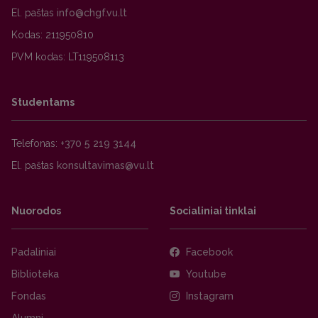
El. paštas
Kodas: 211950810
PVM kodas: LT119508113
Studentams
Telefonas:
+370 5 219 3144
El. paštas
Nuorodos
Socialiniai tinklai
Padaliniai
Facebook
Biblioteka
Youtube
Fondas
Instagram