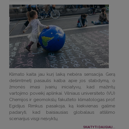
Klimato kaita jau kurį laiką nebėra sensacija. Gerą
dešimtmetį pasaulis kalba apie jos stabdymą, o
žmonės imasi įvairių iniciatyvų, kad mažintų
vartojimo poveikį aplinkai. Vilniaus universiteto (VU)
Chemijos ir geomokslų fakulteto klimatologas prof.
Egidijus Rimkus pasakoja, ką kiekvienas galime
padaryti, kad baisiausias globalaus atšilimo
scenarijus visgi neįvyktų.
SKAITYTI DAUGIAU...