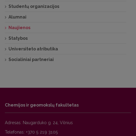
Studentų organizacijos
Alumnai
Naujienos
Statybos
Universiteto atributika
Socialiniai partneriai
Chemijos ir geomokslų fakultetas
Adresas: Naugarduko g. 24, Vilnius
Telefonas:
+370 5 219 3105