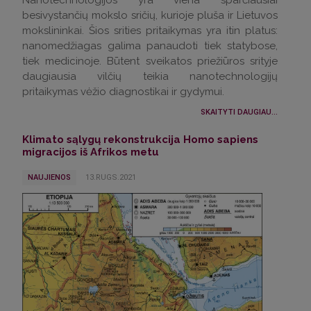
besivystančių mokslo sričių, kurioje pluša ir Lietuvos
mokslininkai. Šios srities pritaikymas yra itin platus:
nanomedžiagas galima panaudoti tiek statybose,
tiek medicinoje. Būtent sveikatos priežiūros srityje
daugiausia vilčių teikia nanotechnologijų
pritaikymas vėžio diagnostikai ir gydymui.
SKAITYTI DAUGIAU...
Klimato sąlygų rekonstrukcija Homo sapiens
migracijos iš Afrikos metu
NAUJIENOS
13.RUGS.2021