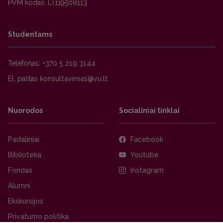
PVM kodas: LT119508113
Studentams
Telefonas:
+370 5 219 3144
El. paštas
Nuorodos
Socialiniai tinklai
Padaliniai
Facebook
Biblioteka
Youtube
Fondas
Instagram
Alumni
Ekskursijos
Privatumo politika