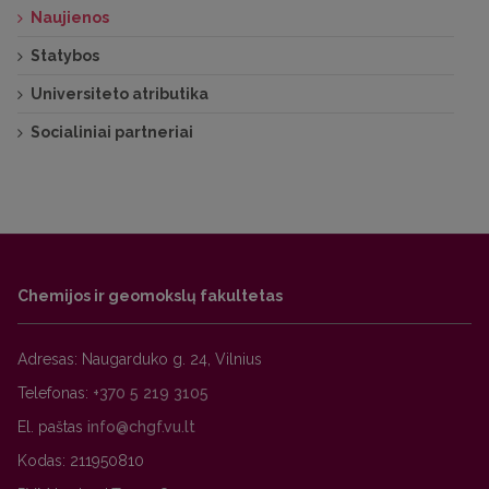
Naujienos
Statybos
Universiteto atributika
Socialiniai partneriai
Chemijos ir geomokslų fakultetas
Adresas: Naugarduko g. 24, Vilnius
Telefonas:
+370 5 219 3105
El. paštas
Kodas: 211950810