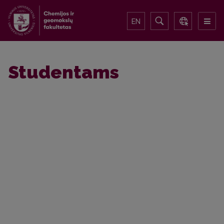
EN
Studentams