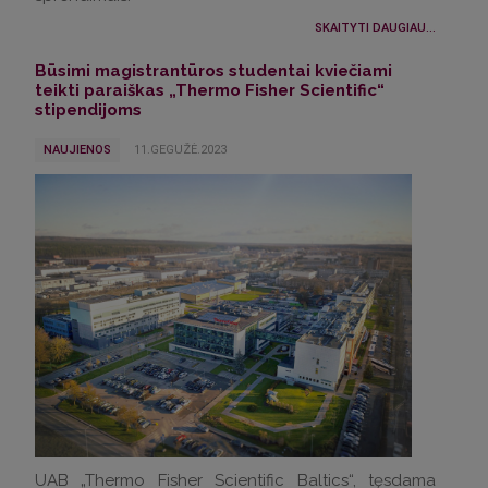
SKAITYTI DAUGIAU...
Būsimi magistrantūros studentai kviečiami
teikti paraiškas „Thermo Fisher Scientific“
stipendijoms
NAUJIENOS
11.GEGUŽĖ.2023
UAB „Thermo Fisher Scientific Baltics“, tęsdama