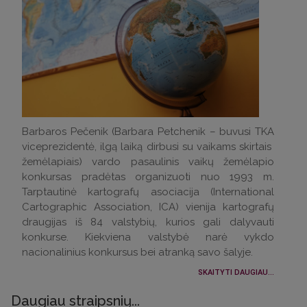
Barbaros Pečenik (Barbara Petchenik – buvusi TKA
viceprezidentė, ilgą laiką dirbusi su vaikams skirtais
žemėlapiais) vardo pasaulinis vaikų žemėlapio
konkursas pradėtas organizuoti nuo 1993 m.
Tarptautinė kartografų asociacija (International
Cartographic Association, ICA) vienija kartografų
draugijas iš 84 valstybių, kurios gali dalyvauti
konkurse. Kiekviena valstybė narė vykdo
nacionalinius konkursus bei atranką savo šalyje.
SKAITYTI DAUGIAU...
Daugiau straipsnių...