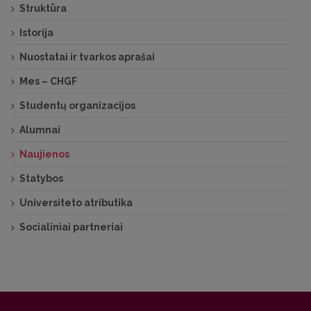
Struktūra
Istorija
Nuostatai ir tvarkos aprašai
Mes – CHGF
Studentų organizacijos
Alumnai
Naujienos
Statybos
Universiteto atributika
Socialiniai partneriai