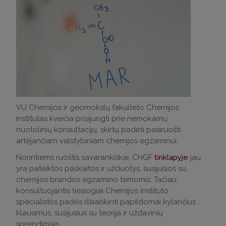
VU Chemijos ir geomokslų fakulteto Chemijos
institutas kviečia prisijungti prie nemokamų
nuotolinių konsultacijų, skirtų padėti pasiruošti
artėjančiam valstybiniam chemijos egzaminui.
Norintiems ruoštis savarankiškai, CHGF
tinklapyje
jau
yra pateiktos paskaitos ir užduotys, susijusios su
chemijos brandos egzamino temomis. Tačiau
konsultuojantis tiesiogiai Chemijos instituto
specialistės padės išsiaiškinti papildomai kylančius
klausimus, susijusius su teorija ir uždavinių
sprendimais.