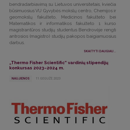
bendradarbiavimą su Lietuvos universitetais, kviečia
būsimuosius VU Gyvybės mokslų centro, Chemijos ir
geomokslų fakulteto, Medicinos fakulteto bei
Matematikos ir informatikos fakulteto 1 kurso
magistrantūros studijų studentus Bendrovėje rengti
antrosios (magistro) studijų pakopos baigiamuosius
darbus.
SKAITYTI DAUGIAU...
„Thermo Fisher Scientific“ vardinių stipendijų
konkursas 2023–2024 m.
NAUJIENOS
11.GEGUŽĖ.2023