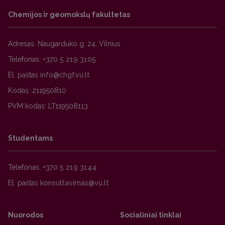
Chemijos ir geomokslų fakultetas
Adresas: Naugarduko g. 24, Vilnius
Telefonas:
+370 5 219 3105
El. paštas
Kodas: 211950810
PVM kodas: LT119508113
Studentams
Telefonas:
+370 5 219 3144
El. paštas
Nuorodos
Socialiniai tinklai