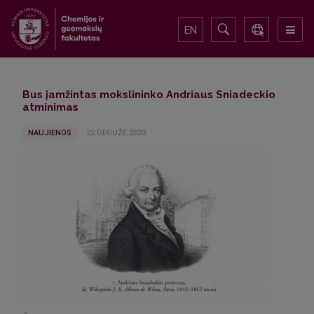
EN
Bus įamžintas mokslininko Andriaus Sniadeckio
atminimas
NAUJIENOS
22.GEGUŽĖ.2023