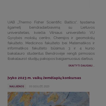
UAB „Thermo Fisher Scientific Baltics“, tęsdama
ilgametį bendradarbiavimą su Lietuvos
universitetais, kviečia Vilniaus universiteto VU
Gyvybės mokslų centro, Chemijos ir geomokslų
fakulteto, Medicinos fakulteto bei Matematikos ir
informatikos fakulteto būsimus 3 ir 4 kurso
bakalauro studentus Bendrovėje rengti pirmosios
(bakalauro) studijų pakopos baigiamuosius darbus.
SKAITYTI DAUGIAU...
Įvyko 2023 m. vaikų žemėlapių konkursas
NAUJIENOS
03.GEGUŽĖ.2023