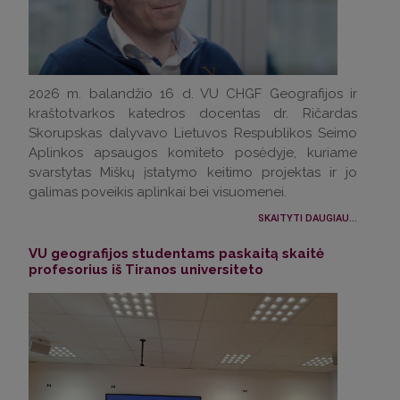
2026 m. balandžio 16 d. VU CHGF Geografijos ir
kraštotvarkos katedros docentas dr. Ričardas
Skorupskas dalyvavo Lietuvos Respublikos Seimo
Aplinkos apsaugos komiteto posėdyje, kuriame
svarstytas Miškų įstatymo keitimo projektas ir jo
galimas poveikis aplinkai bei visuomenei.
SKAITYTI DAUGIAU...
VU geografijos studentams paskaitą skaitė
profesorius iš Tiranos universiteto