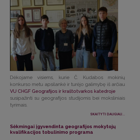
Dėkojame visiems, kurie Č. Kudabos mokinių
konkurso metu apsilankė
ir turėjo galimybę iš arčiau
VU CHGF Geografijos ir kraštotvarkos katedroje
susipažinti su geografijos studijomis bei moksliniais
tyrimais.
SKAITYTI DAUGIAU...
Sėkmingai įgyvendinta geografijos mokytojų
kvalifikacijos tobulinimo programa