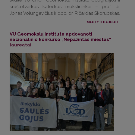
kraštotvarkos katedros mokslininkai – prof. dr.
Jonas Volungevičius ir doc. dr. Ričardas Skorupskas.
SKAITYTI DAUGIAU...
VU Geomokslų institute apdovanoti
nacionalinio konkurso „Nepažintas miestas“
laureatai