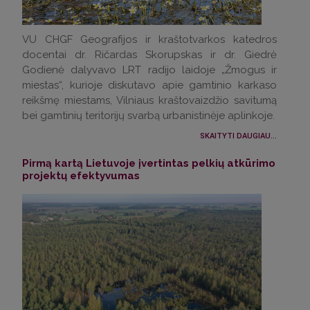
VU CHGF Geografijos ir kraštotvarkos katedros
docentai dr. Ričardas Skorupskas ir dr. Giedrė
Godienė dalyvavo LRT radijo laidoje „Žmogus ir
miestas“, kurioje diskutavo apie gamtinio karkaso
reikšmę miestams, Vilniaus kraštovaizdžio savitumą
bei gamtinių teritorijų svarbą urbanistinėje aplinkoje.
SKAITYTI DAUGIAU...
Pirmą kartą Lietuvoje įvertintas pelkių atkūrimo
projektų efektyvumas