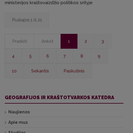
ministerijos kraštovaizdžio politikos srityje
Puslapis 1 iš 21
Pradėti
Ankst
1
2
3
4
5
6
7
8
9
10
Sekantis
Paskutinis
GEOGRAFIJOS IR KRAŠTOTVARKOS KATEDRA
Naujienos
Apie mus
Studijos