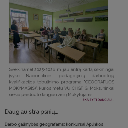
Sveikiname! 2025-2026 m. jau antrą kartą sėkmingai
įvyko Nacionalinės pedagoginių darbuotojų
kvalifikacijos tobulinimo programa "GEOGRAFIJOS
MOKYMAS(IS)", kurios metu VU CHGF GI Mokslininkai
siekia perduoti daugiau žinių Mokytojams.
SKAITYTI DAUGIAU...
Daugiau straipsnių...
Darbo galimybės geografams: konkursai Aplinkos