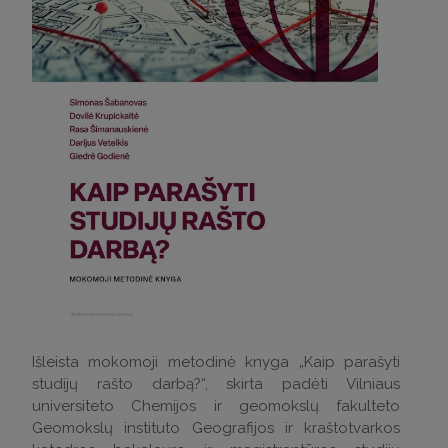
Išleista mokomoji metodinė knyga „Kaip parašyti
studijų rašto darbą?“, skirta padėti Vilniaus
universiteto Chemijos ir geomokslų fakulteto
Geomokslų instituto Geografijos ir kraštotvarkos