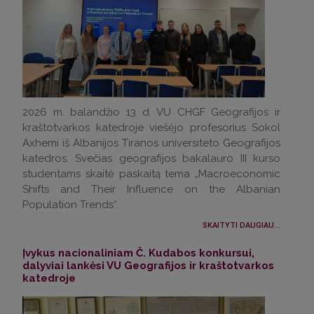
2026 m. balandžio 13 d. VU CHGF Geografijos ir
kraštotvarkos katedroje viešėjo profesorius Sokol
Axhemi iš Albanijos Tiranos universiteto Geografijos
katedros. Svečias geografijos bakalauro III kurso
studentams skaitė paskaitą tema „Macroeconomic
Shifts and Their Influence on the Albanian
Population Trends“.
SKAITYTI DAUGIAU...
Įvykus nacionaliniam Č. Kudabos konkursui,
dalyviai lankėsi VU Geografijos ir kraštotvarkos
katedroje