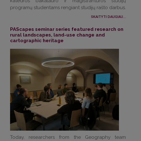
katedros bakalauro ir magistrantūros studijų
programų studentams rengiant studijų rašto darbus.
SKAITYTI DAUGIAU...
PAScapes seminar series featured research on
rural landscapes, land-use change and
cartographic heritage
Today, researchers from the Geography team