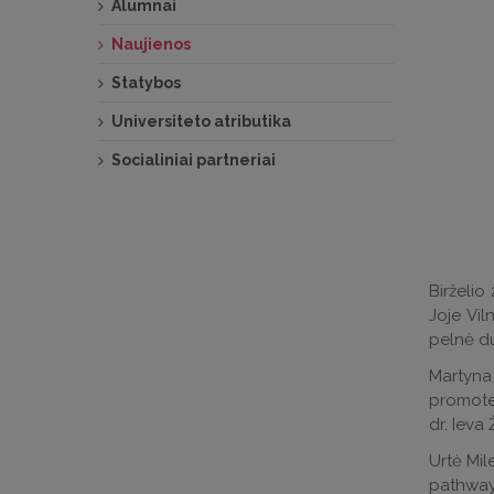
Alumnai
Naujienos
Statybos
Universiteto atributika
Socialiniai partneriai
Birželio
Joje Vil
pelnė d
Martyna
promoted
dr. Ieva 
Urtė Mil
pathways