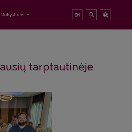
Mokykloms
EN
ausių tarptautinėje