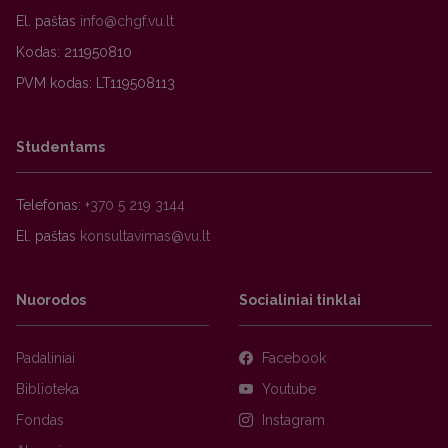
El. paštas
Kodas: 211950810
PVM kodas: LT119508113
Studentams
Telefonas:
+370 5 219 3144
El. paštas
Nuorodos
Socialiniai tinklai
Padaliniai
Facebook
Biblioteka
Youtube
Fondas
Instagram