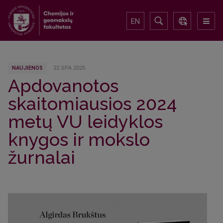
EN
NAUJIENOS
22.SPA.2025
Apdovanotos
skaitomiausios 2024
metų VU leidyklos
knygos ir mokslo
žurnalai