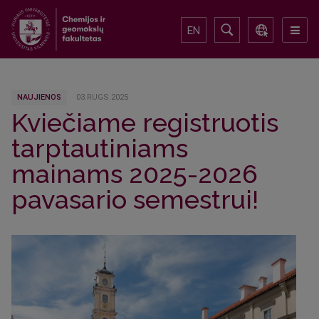
EN
NAUJIENOS
03.RUGS.2025
Kviečiame registruotis
tarptautiniams
mainams 2025-2026
pavasario semestrui!