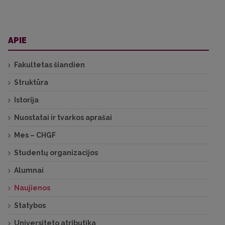
APIE
Fakultetas šiandien
Struktūra
Istorija
Nuostatai ir tvarkos aprašai
Mes – CHGF
Studentų organizacijos
Alumnai
Naujienos
Statybos
Universiteto atributika