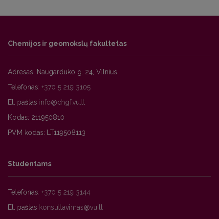
Chemijos ir geomokslų fakultetas
Adresas: Naugarduko g. 24, Vilnius
Telefonas:
+370 5 219 3105
El. paštas
Kodas: 211950810
PVM kodas: LT119508113
Studentams
Telefonas:
+370 5 219 3144
El. paštas