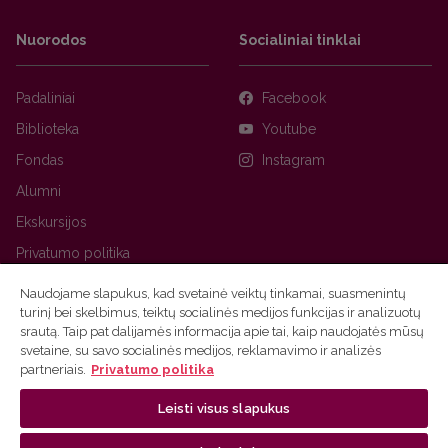
Nuorodos
Socialiniai tinklai
Padaliniai
Facebook
Biblioteka
Youtube
Fondas
Instagram
Alumni
Ekskursijos
Privatumo politika
Naudojame slapukus, kad svetainė veiktų tinkamai, suasmenintų
turinį bei skelbimus, teiktų socialinės medijos funkcijas ir analizuotų
srautą. Taip pat dalijamės informacija apie tai, kaip naudojatės mūsų
svetaine, su savo socialinės medijos, reklamavimo ir analizės
partneriais.
Privatumo politika
Leisti visus slapukus
Ⓒ 2026 Vilniaus universitetas
Tinklalapio administratorius