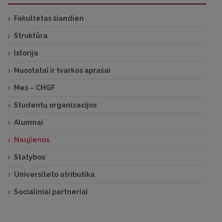
Fakultetas šiandien
Struktūra
Istorija
Nuostatai ir tvarkos aprašai
Mes – CHGF
Studentų organizacijos
Alumnai
Naujienos
Statybos
Universiteto atributika
Socialiniai partneriai