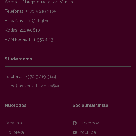
Adresas: Naugarduko g. 24, Vilnius
Telefonas:
+370 5 219 3105
El. paštas
Kodas: 211950810
PVM kodas: LT119508113
Studentams
Telefonas:
+370 5 219 3144
El. paštas
Nuorodos
Socialiniai tinklai
Padaliniai
Facebook
Biblioteka
Youtube