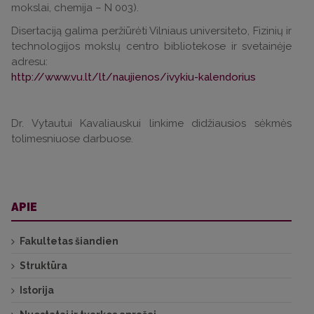
mokslai, chemija – N 003).
Disertaciją galima peržiūrėti Vilniaus universiteto, Fizinių ir
technologijos mokslų centro bibliotekose ir svetainėje
adresu:
http://www.vu.lt/lt/naujienos/ivykiu-kalendorius
Dr. Vytautui Kavaliauskui linkime didžiausios sėkmės
tolimesniuose darbuose.
APIE
Fakultetas šiandien
Struktūra
Istorija