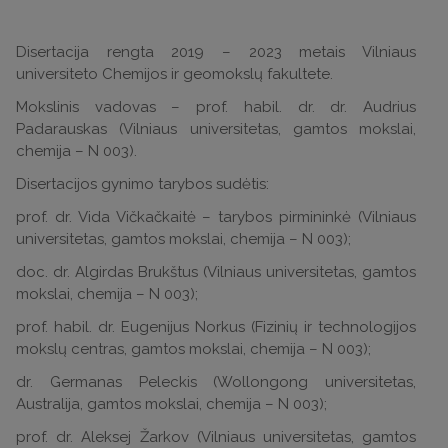
Disertacija rengta 2019 – 2023 metais Vilniaus
universiteto Chemijos ir geomokslų fakultete.
Mokslinis vadovas – prof. habil. dr. dr. Audrius
Padarauskas (Vilniaus universitetas, gamtos mokslai,
chemija – N 003).
Disertacijos gynimo tarybos sudėtis:
prof. dr. Vida Vičkačkaitė – tarybos pirmininkė (Vilniaus
universitetas, gamtos mokslai, chemija – N 003);
doc. dr. Algirdas Brukštus (Vilniaus universitetas, gamtos
mokslai, chemija – N 003);
prof. habil. dr. Eugenijus Norkus (Fizinių ir technologijos
mokslų centras, gamtos mokslai, chemija – N 003);
dr. Germanas Peleckis (Wollongong universitetas,
Australija, gamtos mokslai, chemija – N 003);
prof. dr. Aleksej Žarkov (Vilniaus universitetas, gamtos