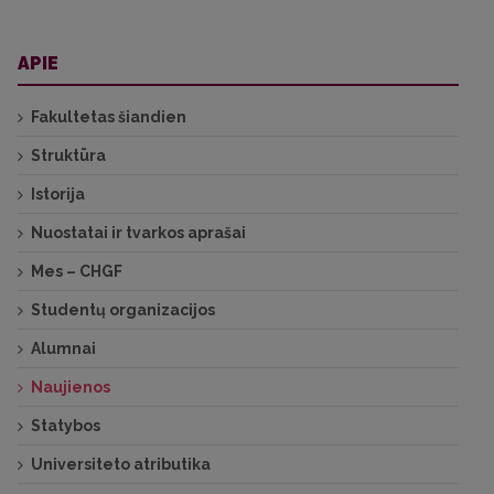
APIE
Fakultetas šiandien
Struktūra
Istorija
Nuostatai ir tvarkos aprašai
Mes – CHGF
Studentų organizacijos
Alumnai
Naujienos
Statybos
Universiteto atributika