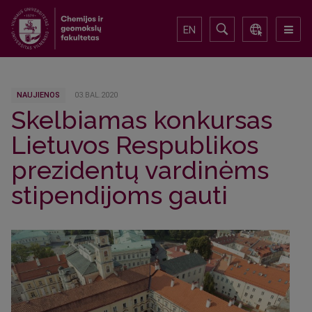
EN
NAUJIENOS
03.BAL.2020
Skelbiamas konkursas
Lietuvos Respublikos
prezidentų vardinėms
stipendijoms gauti