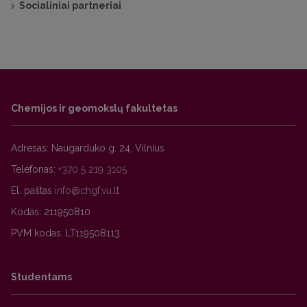
Socialiniai partneriai
Chemijos ir geomokslų fakultetas
Adresas: Naugarduko g. 24, Vilnius
Telefonas:
+370 5 219 3105
El. paštas
Kodas: 211950810
PVM kodas: LT119508113
Studentams