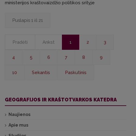
ministerijos kraštovaizdžio politikos srityje
Puslapis 1 iš 21
Pradėti
Ankst
1
2
3
4
5
6
7
8
9
10
Sekantis
Paskutinis
GEOGRAFIJOS IR KRAŠTOTVARKOS KATEDRA
Naujienos
Apie mus
Studijos