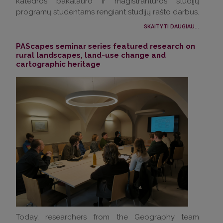
katedros bakalauro ir magistrantūros studijų
programų studentams rengiant studijų rašto darbus.
SKAITYTI DAUGIAU...
PAScapes seminar series featured research on
rural landscapes, land-use change and
cartographic heritage
Today, researchers from the Geography team