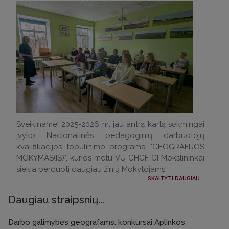
Sveikiname! 2025-2026 m. jau antrą kartą sėkmingai
įvyko Nacionalinės pedagoginių darbuotojų
kvalifikacijos tobulinimo programa "GEOGRAFIJOS
MOKYMAS(IS)", kurios metu VU CHGF GI Mokslininkai
siekia perduoti daugiau žinių Mokytojams.
SKAITYTI DAUGIAU...
Daugiau straipsnių...
Darbo galimybės geografams: konkursai Aplinkos