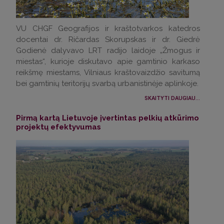
VU CHGF Geografijos ir kraštotvarkos katedros
docentai dr. Ričardas Skorupskas ir dr. Giedrė
Godienė dalyvavo LRT radijo laidoje „Žmogus ir
miestas“, kurioje diskutavo apie gamtinio karkaso
reikšmę miestams, Vilniaus kraštovaizdžio savitumą
bei gamtinių teritorijų svarbą urbanistinėje aplinkoje.
SKAITYTI DAUGIAU...
Pirmą kartą Lietuvoje įvertintas pelkių atkūrimo
projektų efektyvumas