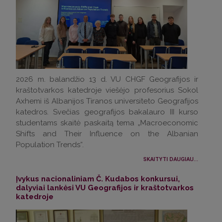
2026 m. balandžio 13 d. VU CHGF Geografijos ir
kraštotvarkos katedroje viešėjo profesorius Sokol
Axhemi iš Albanijos Tiranos universiteto Geografijos
katedros. Svečias geografijos bakalauro III kurso
studentams skaitė paskaitą tema „Macroeconomic
Shifts and Their Influence on the Albanian
Population Trends“.
SKAITYTI DAUGIAU...
Įvykus nacionaliniam Č. Kudabos konkursui,
dalyviai lankėsi VU Geografijos ir kraštotvarkos
katedroje