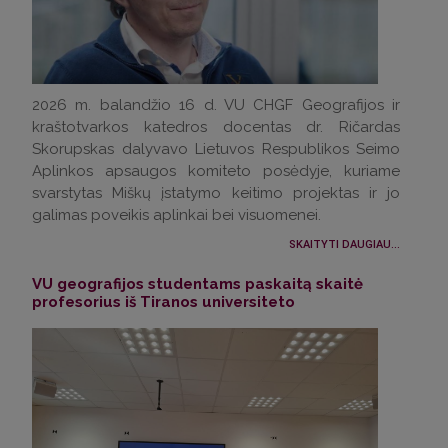
2026 m. balandžio 16 d. VU CHGF Geografijos ir
kraštotvarkos katedros docentas dr. Ričardas
Skorupskas dalyvavo Lietuvos Respublikos Seimo
Aplinkos apsaugos komiteto posėdyje, kuriame
svarstytas Miškų įstatymo keitimo projektas ir jo
galimas poveikis aplinkai bei visuomenei.
SKAITYTI DAUGIAU...
VU geografijos studentams paskaitą skaitė
profesorius iš Tiranos universiteto