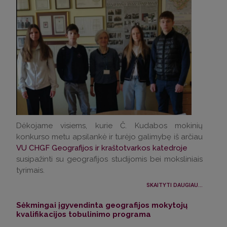
Dėkojame visiems, kurie Č. Kudabos mokinių
konkurso metu apsilankė
ir turėjo galimybę iš arčiau
VU CHGF Geografijos ir kraštotvarkos katedroje
susipažinti su geografijos studijomis bei moksliniais
tyrimais.
SKAITYTI DAUGIAU...
Sėkmingai įgyvendinta geografijos mokytojų
kvalifikacijos tobulinimo programa