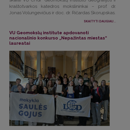
kraštotvarkos katedros mokslininkai – prof. dr.
Jonas Volungevičius ir doc. dr. Ričardas Skorupskas.
SKAITYTI DAUGIAU...
VU Geomokslų institute apdovanoti
nacionalinio konkurso „Nepažintas miestas“
laureatai