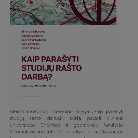
Išleista mokomoji metodinė knyga „Kaip parašyti
studijų rašto darbą?“, skirta padėti Vilniaus
universiteto Chemijos ir geomokslų fakulteto
Geomokslų instituto Geografijos ir kraštotvarkos