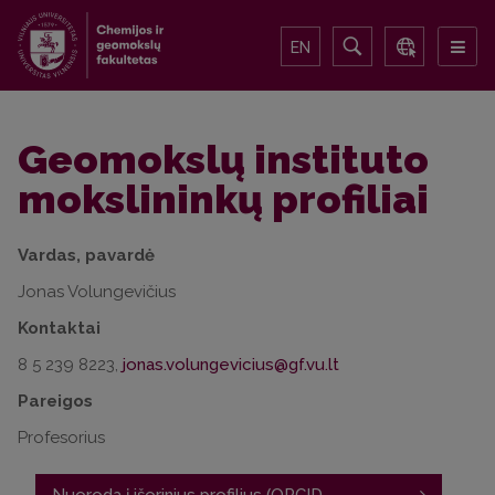
EN
Geomokslų instituto
mokslininkų profiliai
Vardas, pavardė
Jonas Volungevičius
Kontaktai
8 5 239 8223,
Pareigos
Profesorius