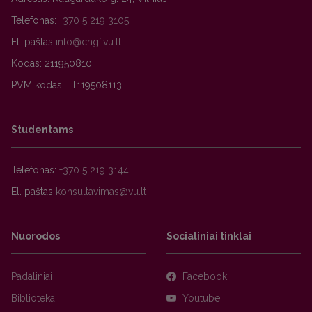
Telefonas:
+370 5 219 3105
El. paštas
Kodas: 211950810
PVM kodas: LT119508113
Studentams
Telefonas:
+370 5 219 3144
El. paštas
Nuorodos
Socialiniai tinklai
Padaliniai
Facebook
Biblioteka
Youtube