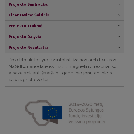
Projekto Santrauka
Finansavimo Šaltinis
Projekto Trukmė
Projekto Dalyviai
Projekto Rezultatai
Projekto tikslas yra susintetinti įvairios architektūros
NaGdF4 nanodaleles ir ištirti magnetinio rezonanso
atsaką siekiant išsiaiškinti gadolinio jonų aplinkos
įtaką signalo vertei.