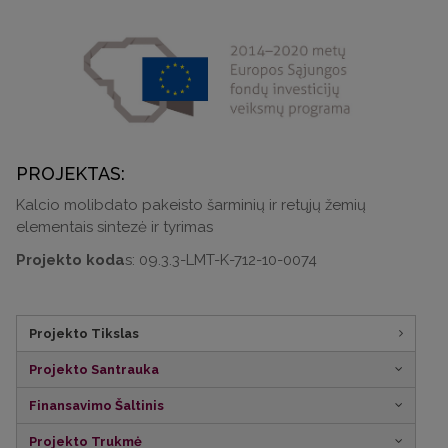
PROJEKTAS:
Kalcio molibdato pakeisto šarminių ir retųjų žemių
elementais sintezė ir tyrimas
Projekto koda
s: 09.3.3-LMT-K-712-10-0074
Projekto Tikslas
Projekto Santrauka
Finansavimo Šaltinis
Projekto Trukmė