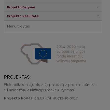
Projekto Dalyviai
Projekto Rezultatai
Nenurodytas
PROJEKTAS:
Elektrofilais inicijuotų 2-(3-pakeistų 2-propiniltio)metil-
1H-imidazolų ciklizacijos reakcijų tyrima
s
Projekto kodas
: 09.3.3-LMT-K-712-10-0017