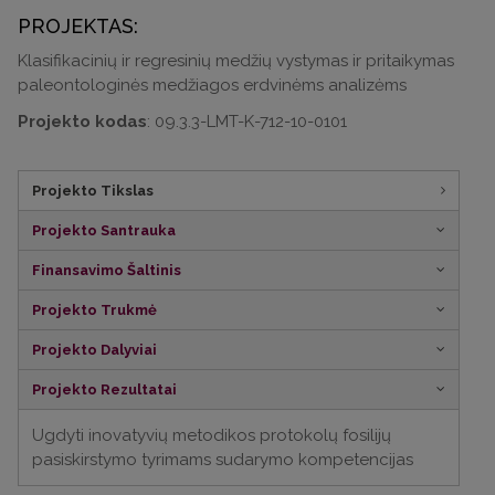
PROJEKTAS:
Klasifikacinių ir regresinių medžių vystymas ir pritaikymas
paleontologinės medžiagos erdvinėms analizėms
Projekto kodas
: 09.3.3-LMT-K-712-10-0101
Projekto Tikslas
Projekto Santrauka
Finansavimo Šaltinis
Projekto Trukmė
Projekto Dalyviai
Projekto Rezultatai
Ugdyti inovatyvių metodikos protokolų fosilijų
pasiskirstymo tyrimams sudarymo kompetencijas