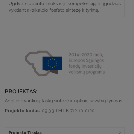
Ugdyti studento mokslinę kompetenciją ir įgūdžius
vykdant α-trikalcio fosfato sintezę ir tyrimą.
PROJEKTAS:
Anglies kvantinių taškų sintezė ir optinių savybių tyrimas
Projekto kodas
: 09.3.3-LMT-K-712-10-0120
Projekto Tikslas