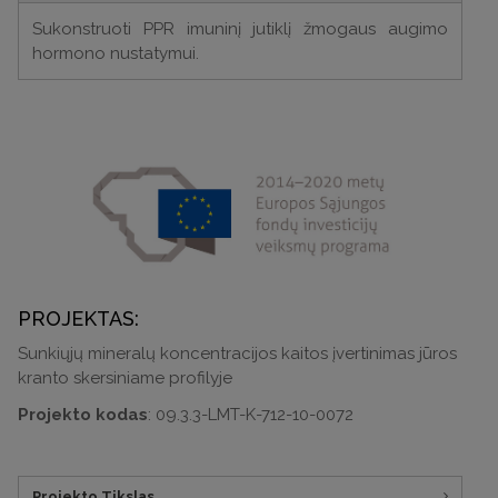
Sukonstruoti PPR imuninį jutiklį žmogaus augimo
hormono nustatymui.
PROJEKTAS:
Sunkiųjų mineralų koncentracijos kaitos įvertinimas jūros
kranto skersiniame profilyje
Projekto kodas
: 09.3.3-LMT-K-712-10-0072
Projekto Tikslas