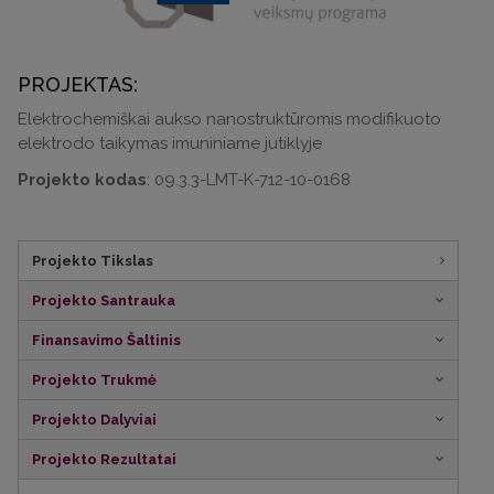
PROJEKTAS:
Elektrochemiškai aukso nanostruktūromis modifikuoto
elektrodo taikymas imuniniame jutiklyje
Projekto kodas
: 09.3.3-LMT-K-712-10-0168
Projekto Tikslas
Projekto Santrauka
Finansavimo Šaltinis
Projekto Trukmė
Projekto Dalyviai
Projekto Rezultatai