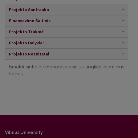
Projekto Santrauka
Finansavimo Šaltinis
Projekto Trukmė
Projekto Dalyviai
Projekto Rezultatai
Išmokti sintetinti monodispersinius anglies kvantinius
taškus.
Vilnius University