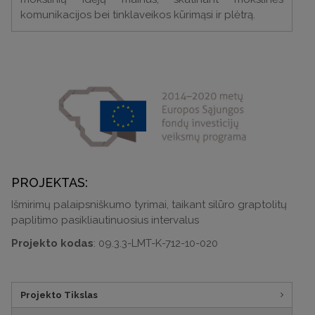
komunikacijos bei tinklaveikos kūrimąsi ir plėtrą.
PROJEKTAS:
Išmirimų palaipsniškumo tyrimai, taikant silūro graptolitų
paplitimo pasikliautinuosius intervalus
Projekto kodas
: 09.3.3-LMT-K-712-10-020
Projekto Tikslas