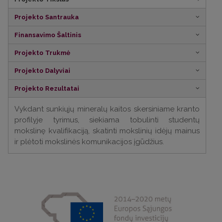
Projekto Santrauka
Finansavimo Šaltinis
Projekto Trukmė
Projekto Dalyviai
Projekto Rezultatai
Vykdant sunkiųjų mineralų kaitos skersiniame kranto
profilyje tyrimus, siekiama tobulinti studentų
mokslinę kvalifikaciją, skatinti mokslinių idėjų mainus
ir plėtoti mokslinės komunikacijos įgūdžius.