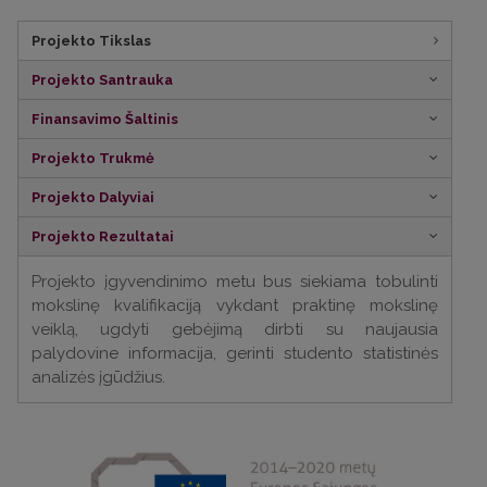
Projekto Tikslas
Projekto Santrauka
Finansavimo Šaltinis
Projekto Trukmė
Projekto Dalyviai
Projekto Rezultatai
Projekto įgyvendinimo metu bus siekiama tobulinti
mokslinę kvalifikaciją vykdant praktinę mokslinę
veiklą, ugdyti gebėjimą dirbti su naujausia
palydovine informacija, gerinti studento statistinės
analizės įgūdžius.