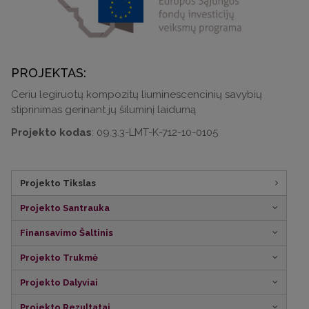
PROJEKTAS:
Ceriu legiruotų kompozitų liuminescencinių savybių
stiprinimas gerinant jų šiluminį laidumą
Projekto kodas
: 09.3.3-LMT-K-712-10-0105
Projekto Tikslas
Projekto Santrauka
Finansavimo Šaltinis
Projekto Trukmė
Projekto Dalyviai
Projekto Rezultatai