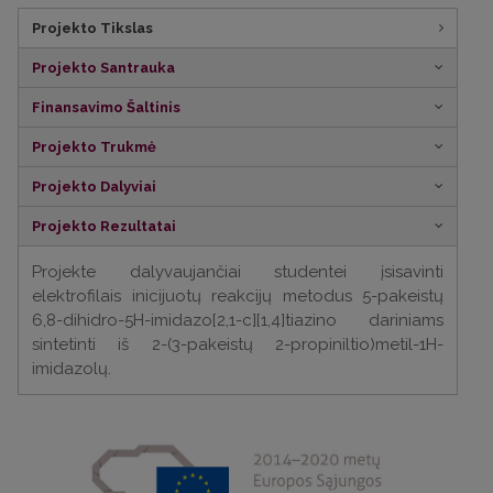
Projekto Tikslas
Projekto Santrauka
Finansavimo Šaltinis
Projekto Trukmė
Projekto Dalyviai
Projekto Rezultatai
Projekte dalyvaujančiai studentei įsisavinti
elektrofilais inicijuotų reakcijų metodus 5-pakeistų
6,8-dihidro-5H-imidazo[2,1-c][1,4]tiazino dariniams
sintetinti iš 2-(3-pakeistų 2-propiniltio)metil-1H-
imidazolų.