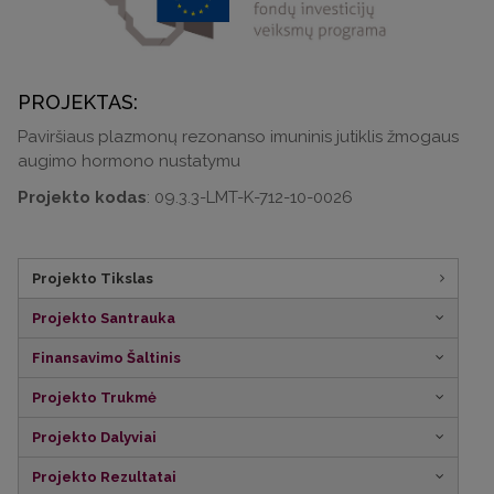
PROJEKTAS:
Paviršiaus plazmonų rezonanso imuninis jutiklis žmogaus
augimo hormono nustatymu
Projekto kodas
: 09.3.3-LMT-K-712-10-0026
Projekto Tikslas
Projekto Santrauka
Finansavimo Šaltinis
Projekto Trukmė
Projekto Dalyviai
Projekto Rezultatai