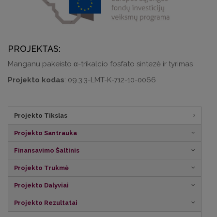
PROJEKTAS:
Manganu pakeisto α-trikalcio fosfato sintezė ir tyrimas
Projekto kodas
: 09.3.3-LMT-K-712-10-0066
Projekto Tikslas
Projekto Santrauka
Finansavimo Šaltinis
Projekto Trukmė
Projekto Dalyviai
Projekto Rezultatai