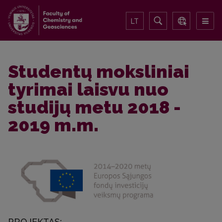
LT
Studentų moksliniai
tyrimai laisvu nuo
studijų metu 2018 -
2019 m.m.
PROJEKTAS: