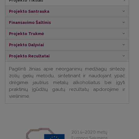
Projekto Tikslas
Projekto Santrauka
Finansavimo Šaltinis
Projekto Trukmė
Projekto Dalyviai
Projekto Rezultatai
Pagilinti žinias apie neorganinių medžiagų sintezę
zolių gelių metodu, sintetinant ir naudojant ypač
drėgimei jautrius metalų alkoholiatus bei įgyti
praktinių įgūdžių gautų rezultatų apdorojime ir
viešinime.