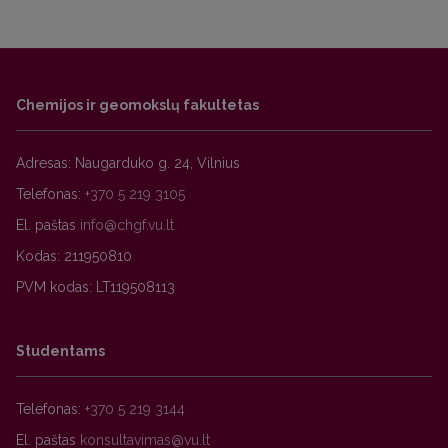
Chemijos ir geomokslų fakultetas
Adresas: Naugarduko g. 24, Vilnius
Telefonas:
+370 5 219 3105
El. paštas
Kodas: 211950810
PVM kodas: LT119508113
Studentams
Telefonas:
+370 5 219 3144
El. paštas