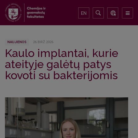
EN
NAUJIENOS
26.BIRŽ.2026
Kaulo implantai, kurie
ateityje galėtų patys
kovoti su bakterijomis