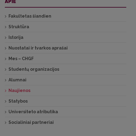
APIE
Fakultetas šiandien
Struktūra
Istorija
Nuostatai ir tvarkos aprašai
Mes – CHGF
Studentų organizacijos
Alumnai
Naujienos
Statybos
Universiteto atributika
Socialiniai partneriai