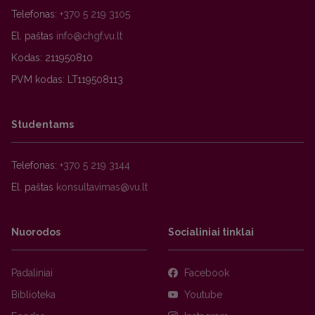
Telefonas:
+370 5 219 3105
El. paštas
Kodas: 211950810
PVM kodas: LT119508113
Studentams
Telefonas:
+370 5 219 3144
El. paštas
Nuorodos
Socialiniai tinklai
Padaliniai
Facebook
Biblioteka
Youtube