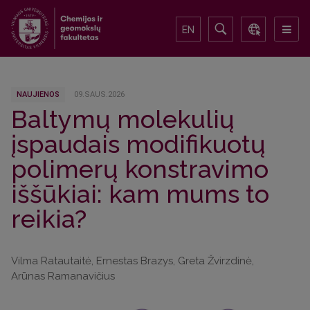
EN
NAUJIENOS
09.SAUS.2026
Baltymų molekulių
įspaudais modifikuotų
polimerų konstravimo
iššūkiai: kam mums to
reikia?
Vilma Ratautaitė, Ernestas Brazys, Greta Žvirzdinė,
Arūnas Ramanavičius